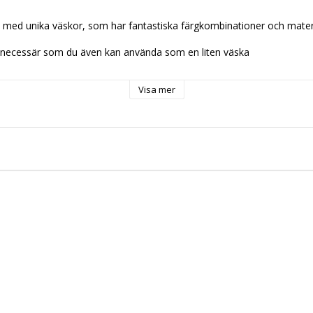
 med unika väskor, som har fantastiska färgkombinationer och materia
g necessär som du även kan använda som en liten väska

Visa mer