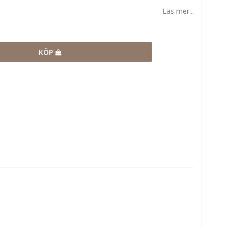
Läs mer...
KÖP