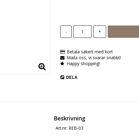
-
+
Betala säkert med kort
Maila oss, vi svarar snabbt!
Happy shopping!
DELA
Beskrivning
Art.nr: REB-03