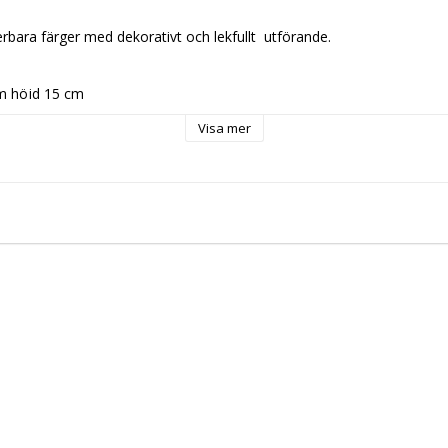
rbara färger med dekorativt och lekfullt  utförande.

cm höjd 15 cm
Visa mer