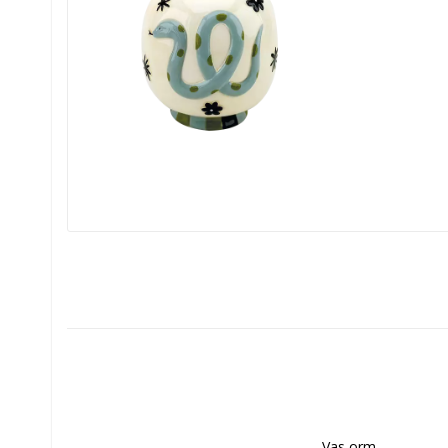
Vas orm
