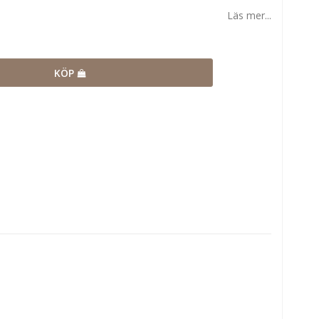
Läs mer...
KÖP