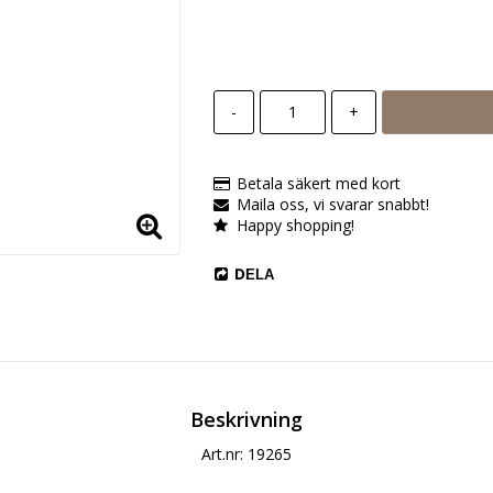
-
+
Betala säkert med kort
Maila oss, vi svarar snabbt!
Happy shopping!
DELA
Beskrivning
Art.nr: 19265