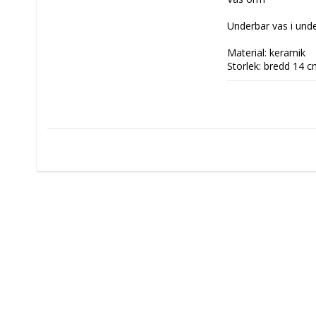
Underbar vas i unde
Material: keramik

Storlek: bredd 14 