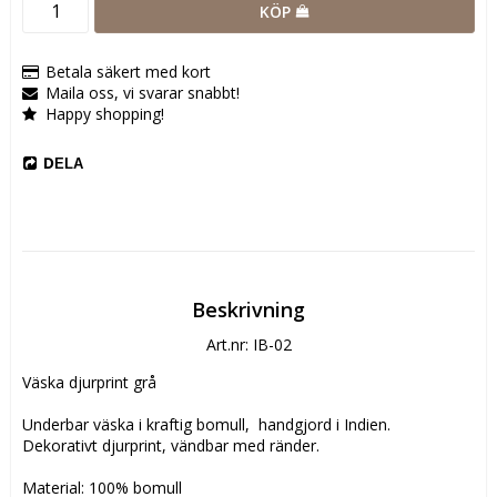
KÖP
Betala säkert med kort
Maila oss, vi svarar snabbt!
Happy shopping!
DELA
Beskrivning
Art.nr: IB-02
Väska djurprint grå

Underbar väska i kraftig bomull,  handgjord i Indien.

Dekorativt djurprint, vändbar med ränder.

Material: 100% bomull
