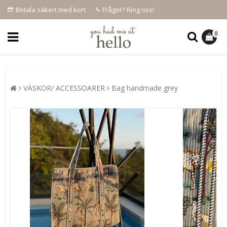
Betala säkert med kort
Frågor? Ring oss!
0
VÄSKOR/ ACCESSOARER
Bag handmade grey