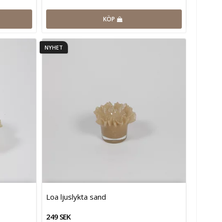
KÖP
NYHET
Loa ljuslykta sand
249 SEK