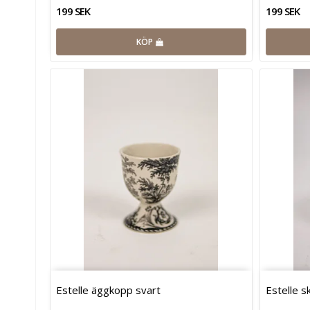
199 SEK
199 SEK
KÖP
Estelle äggkopp svart
Estelle s