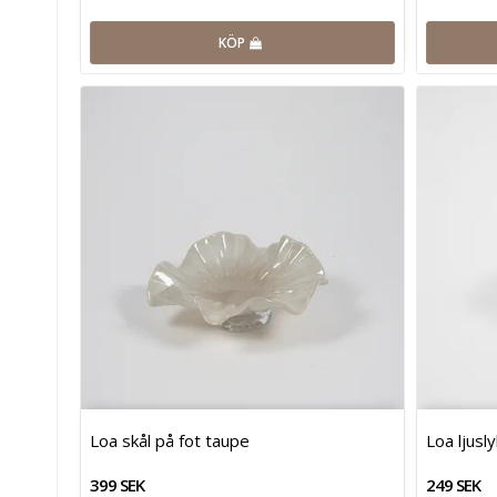
KÖP
Loa skål på fot taupe
Loa ljusl
399 SEK
249 SEK