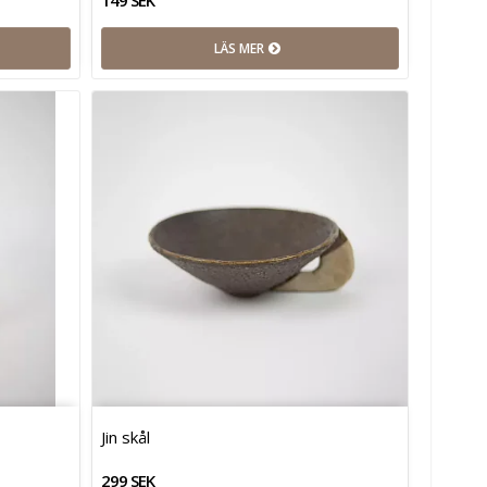
LÄS MER
Jin skål
299 SEK