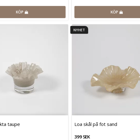
KÖP
KÖP
NYHET
ykta taupe
Loa skål på fot sand
399 SEK