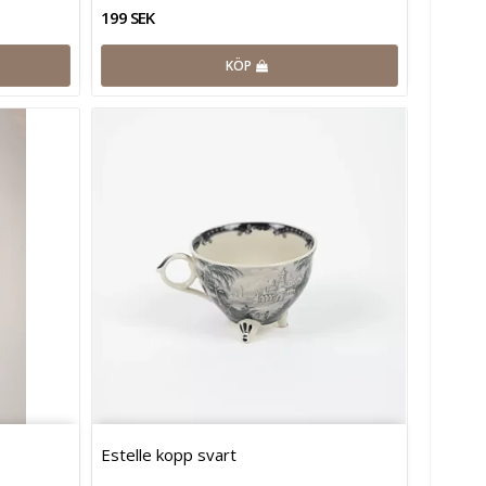
199 SEK
KÖP
Estelle kopp svart