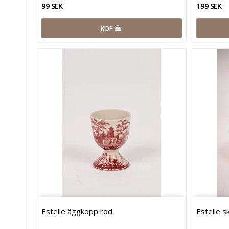
99 SEK
199 SEK
KÖP
Estelle äggkopp röd
Estelle s