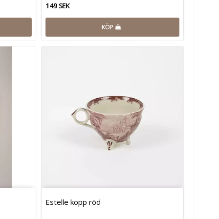
149 SEK
KÖP
Estelle kopp röd