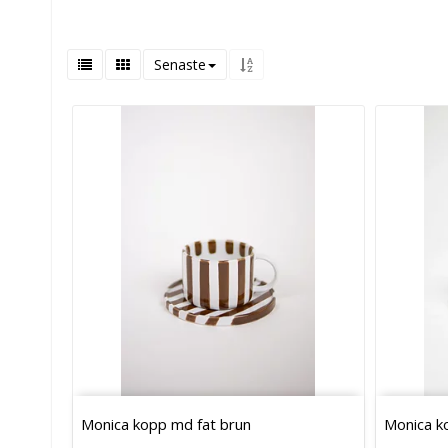
Senaste
Monica kopp md fat brun
Monica k