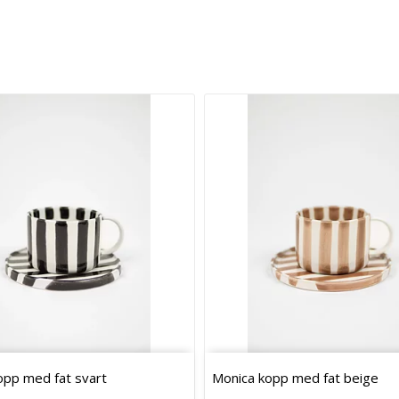
opp med fat svart
Monica kopp med fat beige