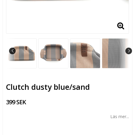
Clutch dusty blue/sand
399 SEK
Läs mer...