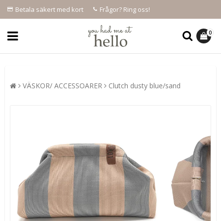
Betala säkert med kort
Frågor? Ring oss!
0
VÄSKOR/ ACCESSOARER
Clutch dusty blue/sand