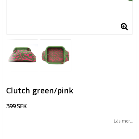
Clutch green/pink
399 SEK
Läs mer...