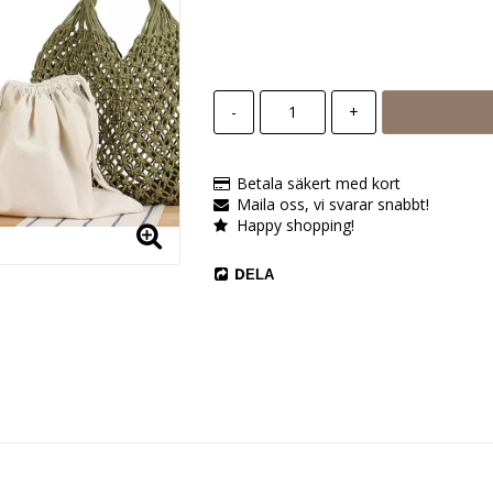
-
+
Betala säkert med kort
Maila oss, vi svarar snabbt!
Happy shopping!
DELA