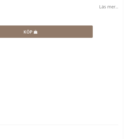
Läs mer...
KÖP