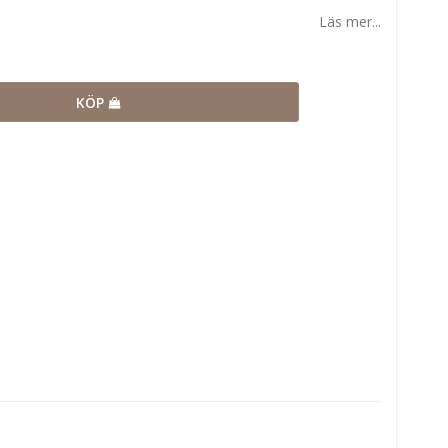
Läs mer...
KÖP