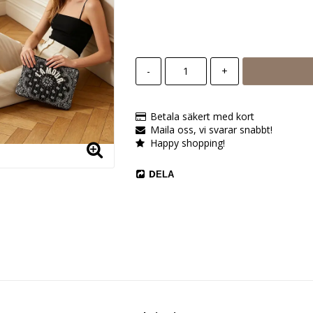
-
+
Betala säkert med kort
Maila oss, vi svarar snabbt!
Happy shopping!
DELA