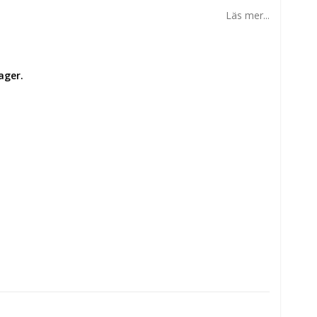
Läs mer...
ager.