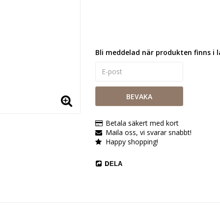
Bli meddelad när produkten finns i l
BEVAKA
Betala säkert med kort
Maila oss, vi svarar snabbt!
Happy shopping!
DELA