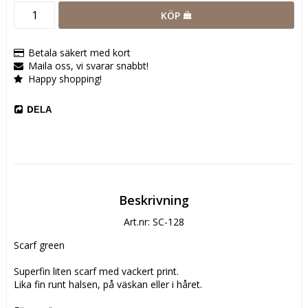
KÖP
Betala säkert med kort
Maila oss, vi svarar snabbt!
Happy shopping!
DELA
Beskrivning
Art.nr: SC-128
Scarf green

Superfin liten scarf med vackert print.

Lika fin runt halsen, på väskan eller i håret.
