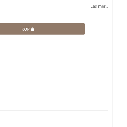
Läs mer...
KÖP