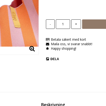
-
+
Betala säkert med kort
Maila oss, vi svarar snabbt!
Happy shopping!
DELA
Beskrivning