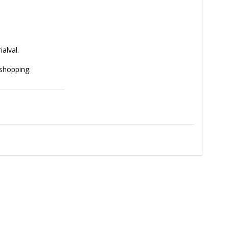
lval.

shopping.
