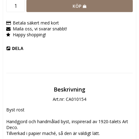
KÖP
Betala säkert med kort
Maila oss, vi svarar snabbt!
Happy shopping!
DELA
Beskrivning
Art.nr: CA010154
Byst rost

Handgjord och handmålad byst, inspirerad av 1920-talets Art 
Deco.

Tillverkad i papier maché, så den är väldigt lätt.
