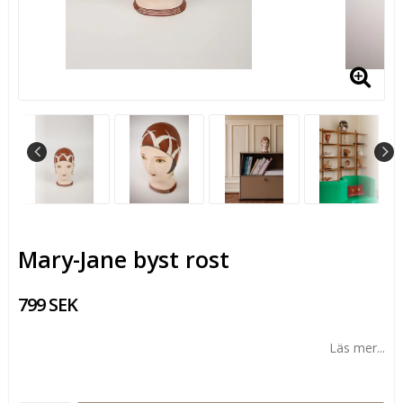
Mary-Jane byst rost
799 SEK
Läs mer...