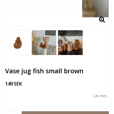
Vase jug fish small brown
149 SEK
Läs mer...