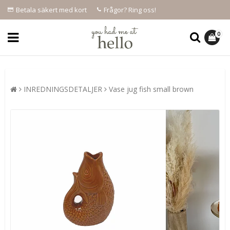
Betala säkert med kort
Frågor? Ring oss!
0
INREDNINGSDETALJER
Vase jug fish small brown