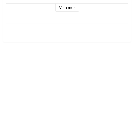
Färg: brun
Visa mer