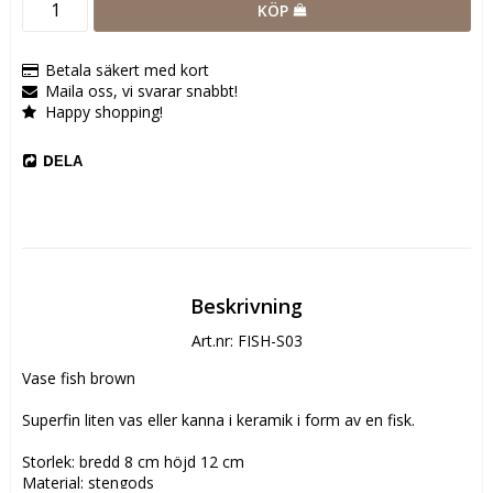
KÖP
Betala säkert med kort
Maila oss, vi svarar snabbt!
Happy shopping!
DELA
Beskrivning
Art.nr: FISH-S03
Vase fish brown

Superfin liten vas eller kanna i keramik i form av en fisk.

Storlek: bredd 8 cm höjd 12 cm

Material: stengods
