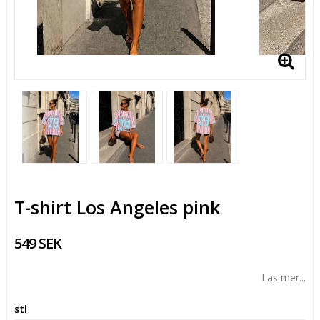
T-shirt Los Angeles pink
549 SEK
Läs mer...
stl