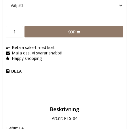
KÖP
Betala säkert med kort
Maila oss, vi svarar snabbt!
Happy shopping!
DELA
Beskrivning
Art.nr: PTS-04
T-shirt LA
