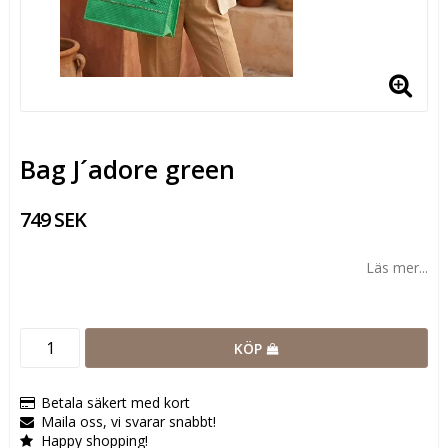
Bag J´adore green
749 SEK
Läs mer...
KÖP
Betala säkert med kort
Maila oss, vi svarar snabbt!
Happy shopping!