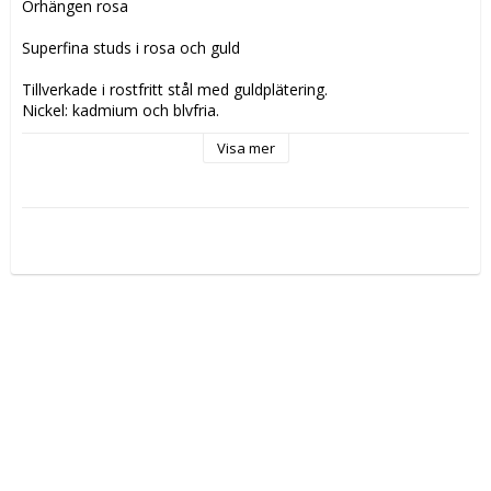
Örhängen rosa

Superfina studs i rosa och guld

Tillverkade i rostfritt stål med guldplätering.

Nickel; kadmium och blyfria.
Visa mer