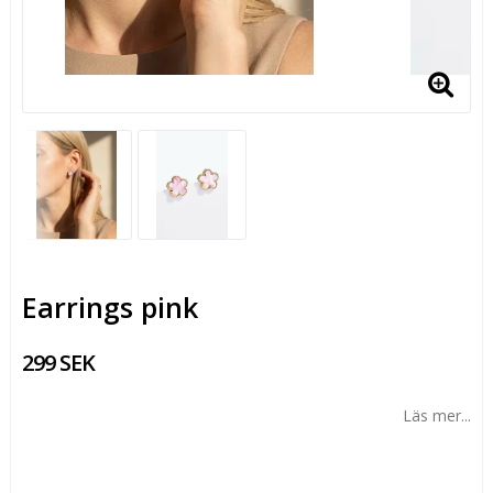
Earrings pink
299 SEK
Läs mer...