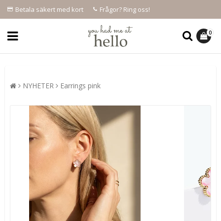
Betala säkert med kort
Frågor? Ring oss!
0
NYHETER
Earrings pink