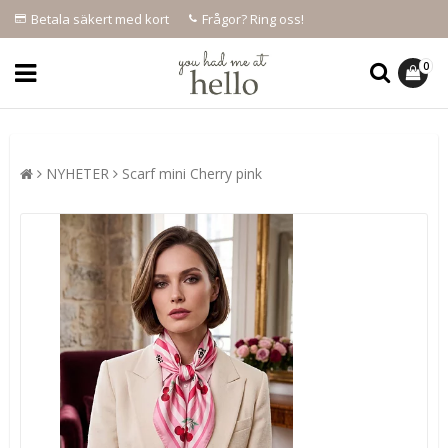
Betala säkert med kort
Frågor? Ring oss!
0
NYHETER
Scarf mini Cherry pink