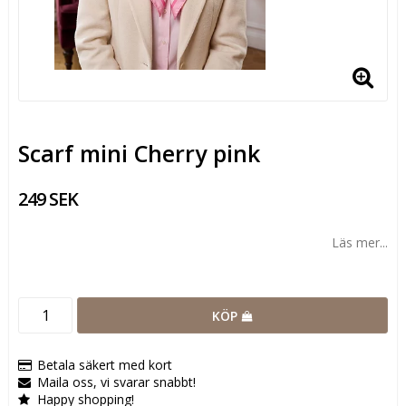
Scarf mini Cherry pink
249 SEK
Läs mer...
KÖP
Betala säkert med kort
Maila oss, vi svarar snabbt!
Happy shopping!