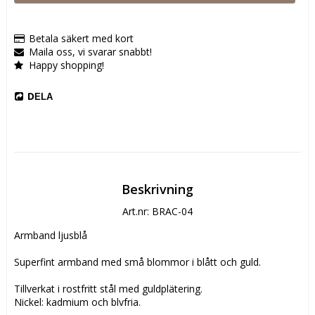
Betala säkert med kort
Maila oss, vi svarar snabbt!
Happy shopping!
DELA
Beskrivning
Art.nr: BRAC-04
Armband ljusblå

Superfint armband med små blommor i blått och guld.

Tillverkat i rostfritt stål med guldplätering.

Nickel; kadmium och blyfria.