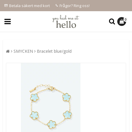
Betala säkert med kort
Frågor? Ring oss!
0
SMYCKEN
Bracelet blue/gold