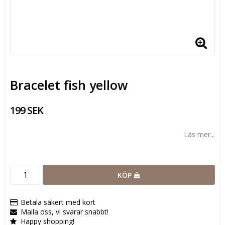
Bracelet fish yellow
199 SEK
Läs mer...
KÖP
Betala säkert med kort
Maila oss, vi svarar snabbt!
Happy shopping!