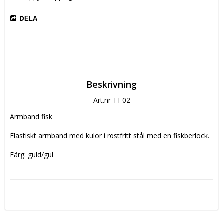
DELA
Beskrivning
Art.nr: FI-02
Armband fisk

Elastiskt armband med kulor i rostfritt stål med en fiskberlock.

Färg: guld/gul