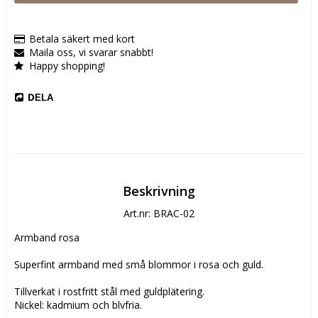
Betala säkert med kort
Maila oss, vi svarar snabbt!
Happy shopping!
DELA
Beskrivning
Art.nr: BRAC-02
Armband rosa

Superfint armband med små blommor i rosa och guld.

Tillverkat i rostfritt stål med guldplätering.

Nickel; kadmium och blyfria.