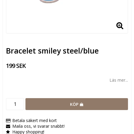
Bracelet smiley steel/blue
199 SEK
Läs mer...
KÖP
Betala säkert med kort
Maila oss, vi svarar snabbt!
Happy shopping!