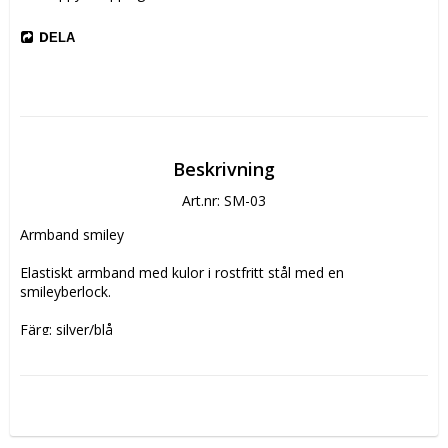
DELA
Beskrivning
Art.nr: SM-03
Armband smiley

Elastiskt armband med kulor i rostfritt stål med en 
smileyberlock.

Färg: silver/blå