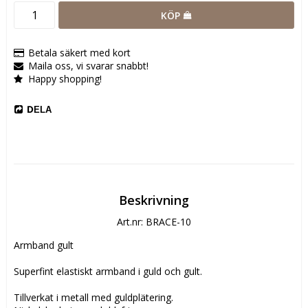
KÖP
Betala säkert med kort
Maila oss, vi svarar snabbt!
Happy shopping!
DELA
Beskrivning
Art.nr: BRACE-10
Armband gult

Superfint elastiskt armband i guld och gult.

Tillverkat i metall med guldplätering.
