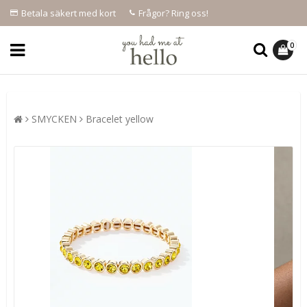
Betala säkert med kort
Frågor? Ring oss!
0
SMYCKEN
Bracelet yellow