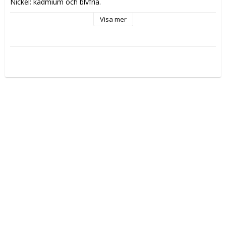
Nickel; kadmium och blyfria.
Visa mer