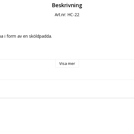
Beskrivning
Art.nr: HC-22
 i form av en sköldpadda.

Visa mer