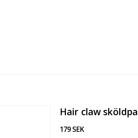
Hair claw sköldp
179 SEK