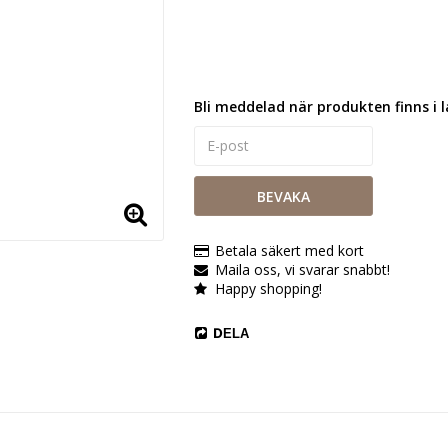
Bli meddelad när produkten finns i l
BEVAKA
Betala säkert med kort
Maila oss, vi svarar snabbt!
Happy shopping!
DELA