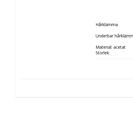
Hårklämma 

Underbar hårklämma
Material: acetat

Storlek: 