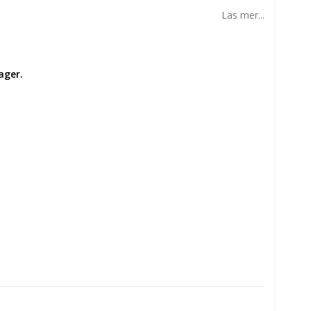
Läs mer...
ager.